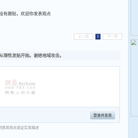
没有跟贴，欢迎你发表观点
1
上一页
下一页
从理性发贴开始。谢绝地域攻击。
登录并发表
同意其观点或证实其描述