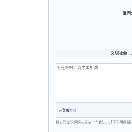
目前
文明社会，
请
登录
发贴
网友评论仅供网友表达个人看法，并不表明网易