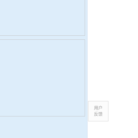
用户
反馈