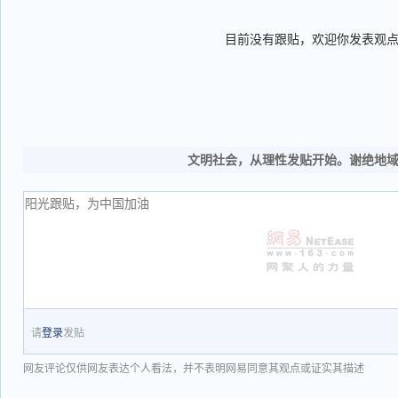
目前没有跟贴，欢迎你发表观
文明社会，从理性发贴开始。谢绝地
请
登录
发贴
网友评论仅供网友表达个人看法，并不表明网易同意其观点或证实其描述