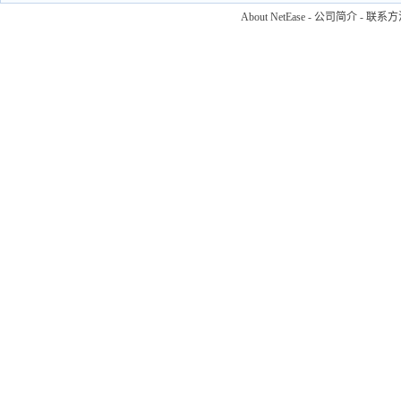
About NetEase
-
公司简介
-
联系方