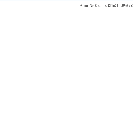
About NetEase
-
公司简介
-
联系方