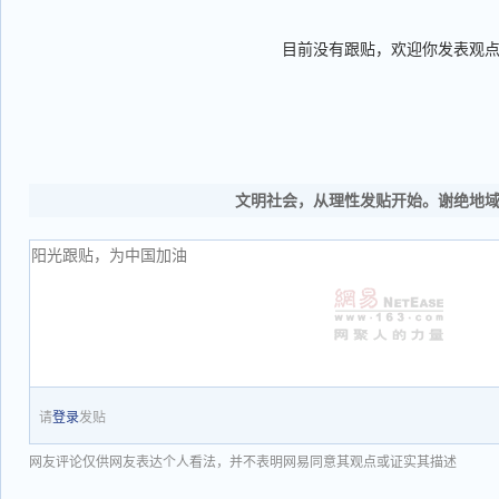
目前没有跟贴，欢迎你发表观
文明社会，从理性发贴开始。谢绝地
请
登录
发贴
网友评论仅供网友表达个人看法，并不表明网易同意其观点或证实其描述