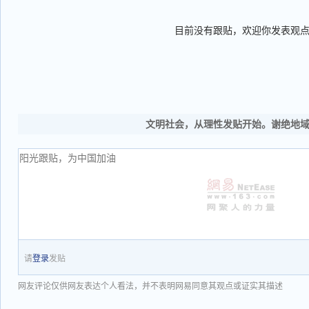
目前没有跟贴，欢迎你发表观
文明社会，从理性发贴开始。谢绝地
请
登录
发贴
网友评论仅供网友表达个人看法，并不表明网易同意其观点或证实其描述