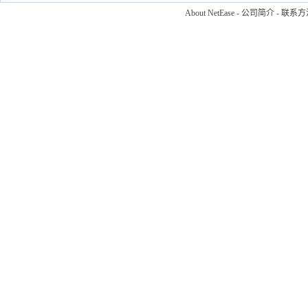
About NetEase
-
公司简介
-
联系方