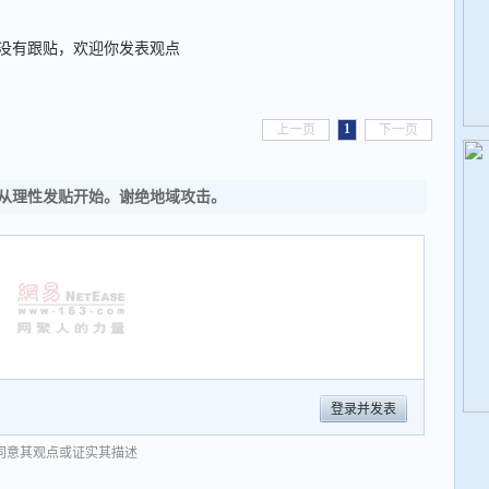
没有跟贴，欢迎你发表观点
1
上一页
下一页
从理性发贴开始。谢绝地域攻击。
登录并发表
同意其观点或证实其描述