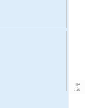
用户
反馈