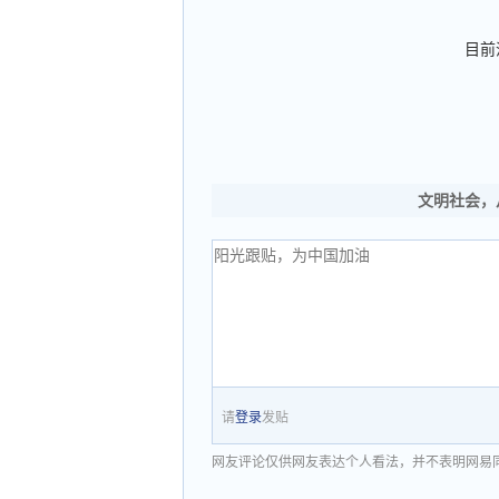
目前
文明社会，
请
登录
发贴
网友评论仅供网友表达个人看法，并不表明网易