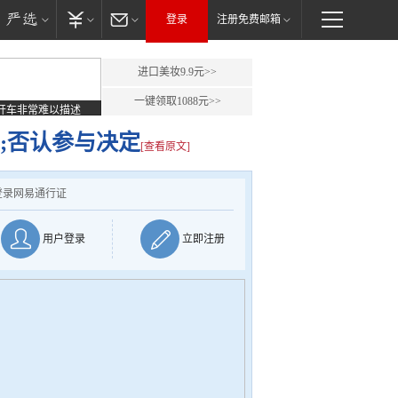
登录
注册免费邮箱
进口美妆9.9元>>
一键领取1088元>>
开车非常难以描述
;否认参与决定
[查看原文]
登录网易通行证
用户登录
立即注册