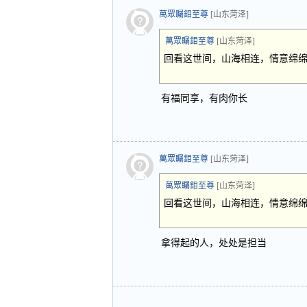
萬眾矚鉬至尊
[山东菏泽]
萬眾矚鉬至尊
[山东菏泽]
回看这世间，山海相连，情意绵
有福同享，有肉你长
萬眾矚鉬至尊
[山东菏泽]
萬眾矚鉬至尊
[山东菏泽]
回看这世间，山海相连，情意绵
拿得起的人，处处是担当