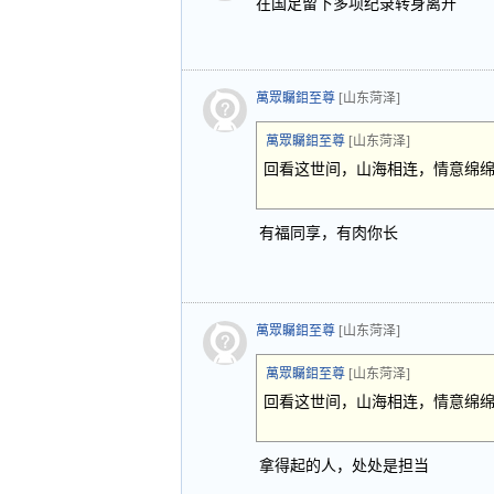
在国足留下多项纪录转身离开
萬眾矚鉬至尊
[山东菏泽]
萬眾矚鉬至尊
[山东菏泽]
回看这世间，山海相连，情意绵
有福同享，有肉你长
萬眾矚鉬至尊
[山东菏泽]
萬眾矚鉬至尊
[山东菏泽]
回看这世间，山海相连，情意绵
拿得起的人，处处是担当