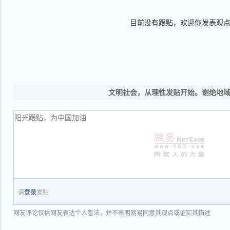
目前没有跟贴，欢迎你发表观
文明社会，从理性发贴开始。谢绝地
请
登录
发贴
网友评论仅供网友表达个人看法，并不表明网易同意其观点或证实其描述