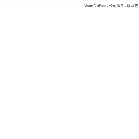
About NetEase
-
公司简介
-
联系方