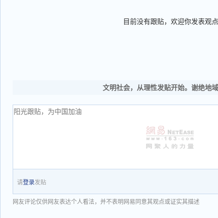
目前没有跟贴，欢迎你发表观
文明社会，从理性发贴开始。谢绝地
请
登录
发贴
网友评论仅供网友表达个人看法，并不表明网易同意其观点或证实其描述