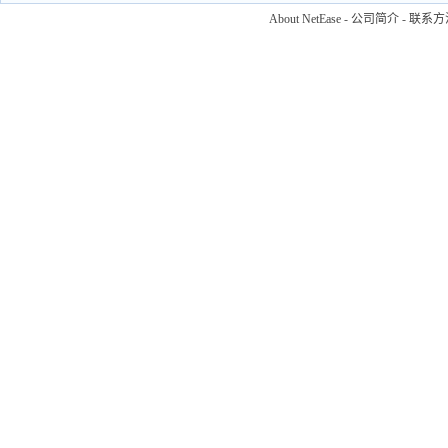
About NetEase
-
公司简介
-
联系方