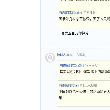
有态度网友0saPr4
[广东汕头]
围墙外几株杂草被毁，死了五只
一套房五百万你算算
地球人2025
[广东深圳]
有态度网友0sz9H1
[河南南阳]
其实以色列对中国军事上的帮助
有态度网友0gds51
[江苏无锡]
中国对以色列经济上的帮助是更
年！