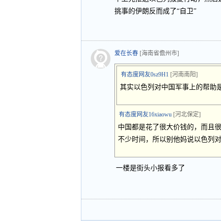
挑事的伊朗反而成了“自卫”
爱在长春
[海南省儋州市]
有态度网友0sz9H1
[河南南阳]
其实以色列对中国军事上的帮助
有态度网友16xiaowu
[河北保定]
中国都是花了很大价钱的，而且
不少时间，所以别他妈说以色列
一楼是街头小报看多了