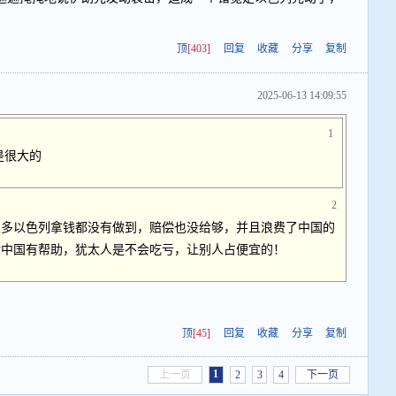
顶
[403]
回复
收藏
分享
复制
2025-06-13 14:09:55
1
是很大的
2
很多以色列拿钱都没有做到，赔偿也没给够，并且浪费了中国的
对中国有帮助，犹太人是不会吃亏，让别人占便宜的！
顶
[45]
回复
收藏
分享
复制
1
上一页
2
3
4
下一页