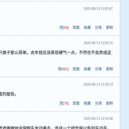
2025-06-13 13:05:07
。
顶
[64]
回复
收藏
分享
复制
2025-06-13 13:02:31
升旗子那么简单。去年就应该表现硬气一点，不然也不会弄成这
顶
[601]
回复
收藏
分享
复制
2025-06-13 12:50:13
力度的报告。
顶
[78]
回复
收藏
分享
复制
2025-06-13 12:51:08
遮遮掩掩地说伊朗先发动袭击，造成一个错觉是以色列先动手，