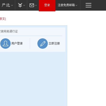
登录
注册免费邮箱
原文]
登录网易通行证
用户登录
立即注册