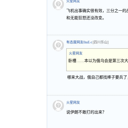
火星网友
飞机出事确实很有效，三分之一的
和无能狂怒还没改变。
有态度网友0inE-t
[四川乐山]
火星网友
卧槽……本以为俄乌会是第三次
哪来大战，俄自己都找棒子要兵了
火星网友
说伊朗不敢打的出来？