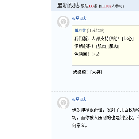
最新跟贴
(跟贴
333
条 有
11002
人参与)
火星网友
俄老爹
[江苏盐城]
我们浙江人都支持伊朗！[比心]
伊朗必胜！[肌肉][肌肉]
色俩目！✨🌙
烤嫩粮！[大笑]
火星网友
伊朗神棍很奇怪，发射了几百枚导
场，而你被人压制的也是制空权，
何意义。