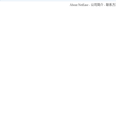
About NetEase
-
公司简介
-
联系方