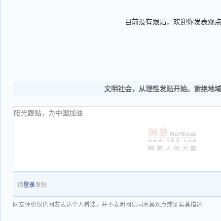
目前没有跟贴，欢迎你发表观
文明社会，从理性发贴开始。谢绝地
请
登录
发贴
网友评论仅供网友表达个人看法，并不表明网易同意其观点或证实其描述