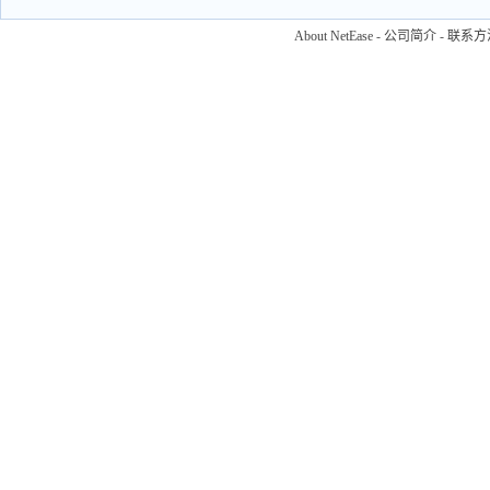
About NetEase
-
公司简介
-
联系方