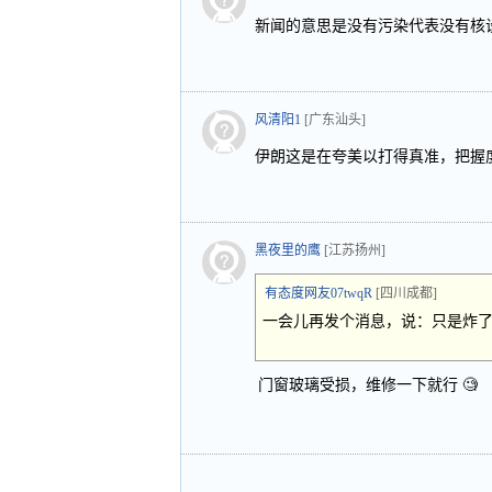
新闻的意思是没有污染代表没有核
风清阳1
[广东汕头]
伊朗这是在夸美以打得真准，把握
黑夜里的鹰
[江苏扬州]
有态度网友07twqR
[四川成都]
一会儿再发个消息，说：只是炸了福
门窗玻璃受损，维修一下就行 🧐