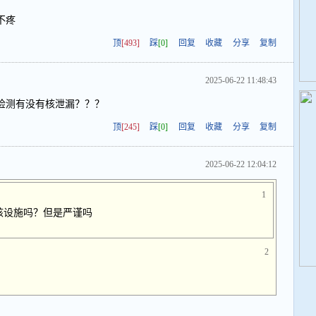
不疼
顶
[493]
踩
[0]
回复
收藏
分享
复制
2025-06-22 11:48:43
检测有没有核泄漏？？？
顶
[245]
踩
[0]
回复
收藏
分享
复制
2025-06-22 12:04:12
1
核设施吗？但是严谨吗
2