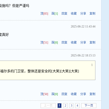
设施吗？但是严谨吗
顶
[85]
踩
[1]
回复
收藏
分享
复制
2025-06-22 11:43:44
度真好
顶
[51]
踩
[0]
回复
收藏
分享
复制
2025-06-22 18:15:13
1
尔多的门卫室，整体还是安全的[大笑][大笑][大笑]
顶
[50]
踩
[0]
回复
收藏
分享
复制
1
上一页
2
3
4
下一页