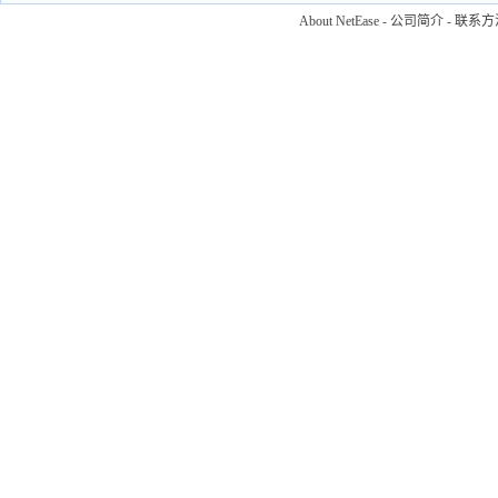
About NetEase
-
公司简介
-
联系方