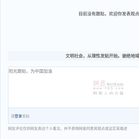
目前没有跟贴，欢迎你发表观
文明社会，从理性发贴开始。谢绝地
请
登录
发贴
网友评论仅供网友表达个人看法，并不表明网易同意其观点或证实其描述