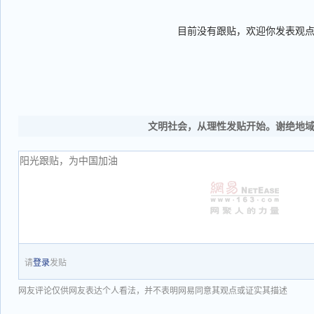
目前没有跟贴，欢迎你发表观
文明社会，从理性发贴开始。谢绝地
请
登录
发贴
网友评论仅供网友表达个人看法，并不表明网易同意其观点或证实其描述