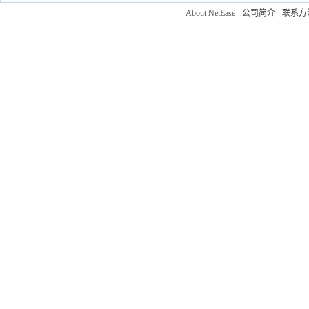
About NetEase
-
公司简介
-
联系方