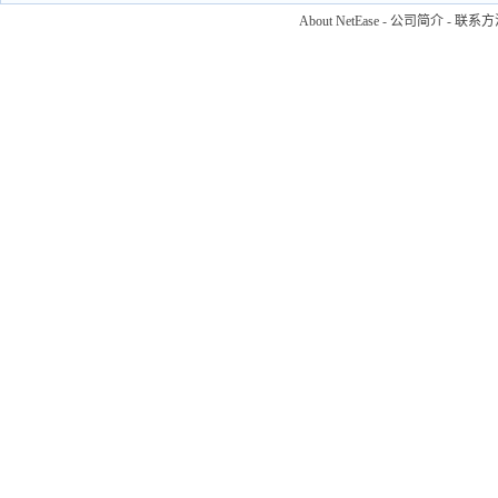
About NetEase
-
公司简介
-
联系方