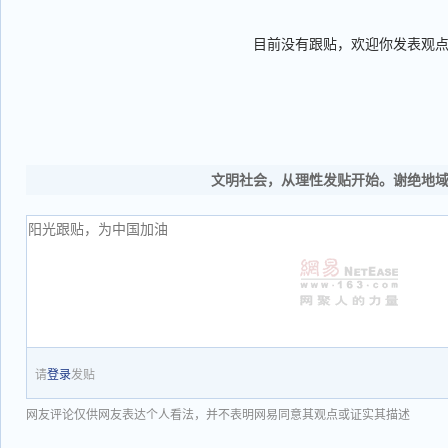
目前没有跟贴，欢迎你发表观
文明社会，从理性发贴开始。谢绝地
请
登录
发贴
网友评论仅供网友表达个人看法，并不表明网易同意其观点或证实其描述