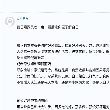
火星网友
我己窥探灵魂一角，看后让你更了解自己
意识的本质就是时时好坏感知，接着好坏思索，然后趋利避害
人活着一般靠大脑犒赏系统而活着，被犒赏时，感觉好啊，舒
反当累苦饿痛难差
或者靠认知和理智而活
形象比喻：意识是司令。系统是兵，负责收集并告知因果意见
只是虚假的快乐，只是系统的意见。自己给自己打气才是真的
不管后天认知还是先天本能，还是为小家为大家，多是以自认
预设好坏带来的影响
可以让自己和社会进步，因多觉的好，那多做。预设好坏是对