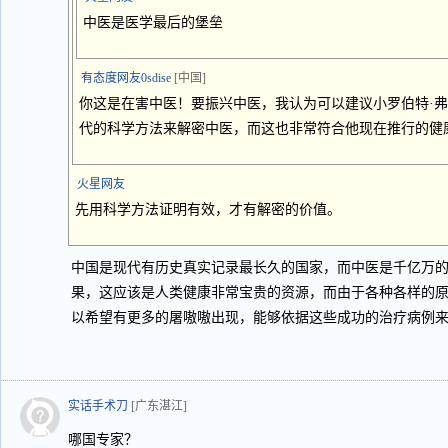
中医是医学最后的堡垒
有态度网友0sdise
[中国]
你这是在害中医！要振兴中医，我认为可以建议小罗伯特·弗
代的科学方法来解密中医，而这也非常符合他现在推行的健
火星网友
先用科学方法证明有效，才有解密的价值。
中国是现代有历史真实记录最长久的国家，而中医是千亿万
果，这应该是人类健康非常宝贵的资源，而由于各种各样的
以希望有更多的屠嗷嗷出现，能够依据这些成功的治疗病例
实话手术刀
[广东湛江]
哪国专家？