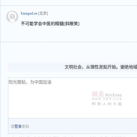
EnriqueLee
[北京]
不可能学会中医的精髓[斜眼笑]
文明社会，从理性发贴开始。谢绝地
请
登录
发贴