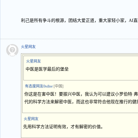
利己是所有争斗的根源，团结大爱正道，重大家轻小家，AI
火星网友
火星网友
中医是医学最后的堡垒
有态度网友0sdise
[中国]
你这是在害中医！要振兴中医，我认为可以建议小罗伯特·弗
代的科学方法来解密中医，而这也非常符合他现在推行的健
火星网友
先用科学方法证明有效，才有解密的价值。