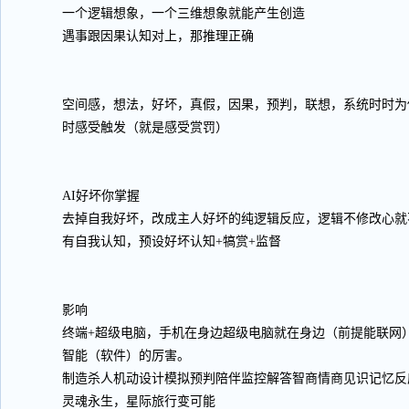
一个逻辑想象，一个三维想象就能产生创造
遇事跟因果认知对上，那推理正确
空间感，想法，好坏，真假，因果，预判，联想，系统时时为
时感受触发（就是感受赏罚）
AI好坏你掌握
去掉自我好坏，改成主人好坏的纯逻辑反应，逻辑不修改心就
有自我认知，预设好坏认知+犒赏+监督
影响
终端+超级电脑，手机在身边超级电脑就在身边（前提能联网
智能（软件）的厉害。
制造杀人机动设计模拟预判陪伴监控解答智商情商见识记忆反
灵魂永生，星际旅行变可能