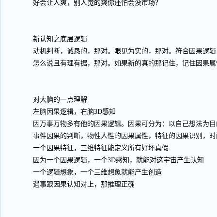
好会让人爽，别人觉的爽你还怕会没市场？
新认知之底层逻辑
动机判断，诚恳的，那对。眼见为实的，那对。符合因果逻辑
怎么说且有理有据，那对。如果新的真的那记住，记住因果属
对大脑的一点理解
左脑因果逻辑，右脑3D感知
因万事万物多有他的因果逻辑。因果可分为：以自己想法为目
事件因果的判断，物性人性的因果属性，特征的因果识别，时
一个因果特征，三维特征能定义所有好坏真假
因为一个因果逻辑，一个3D感知，就能对这宇宙产生认知
一个逻辑想象，一个三维想象就能产生创造
遇事跟因果认知对上，那推理正确