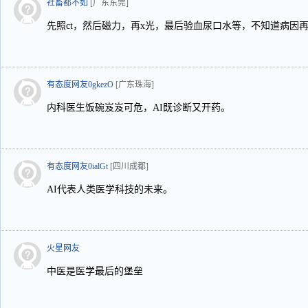
社畜都不如
[广东东莞]
先照ct，然后磁力，再x光，最后验血尿口水等，不知道病因
有态度网友0gkezO
[广东珠海]
内科医生饭碗岌岌可危，AI既诊断又开药。
有态度网友0ialGt
[四川成都]
AI代表人类医学科技的未来。
火星网友
中医是医学最后的堡垒