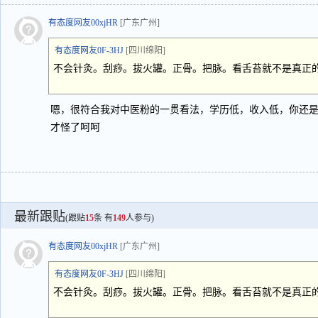
有态度网友00xjHR
[广东广州]
有态度网友0F-3HJ
[四川绵阳]
不会针灸。刮痧。拔火罐。正骨。把脉。看舌苔就不是真正的
嗯，很符合我对中医粉的一贯看法，学历低，收入低，你还
才怪了呵呵
最新跟贴
(跟贴
15
条 有
149
人参与)
有态度网友00xjHR
[广东广州]
有态度网友0F-3HJ
[四川绵阳]
不会针灸。刮痧。拔火罐。正骨。把脉。看舌苔就不是真正的