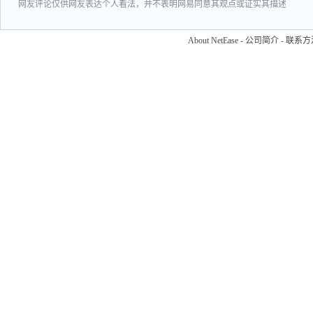
网友评论仅供网友表达个人看法，并不表明网易同意其观点或证实其描述
About NetEase
-
公司简介
-
联系方