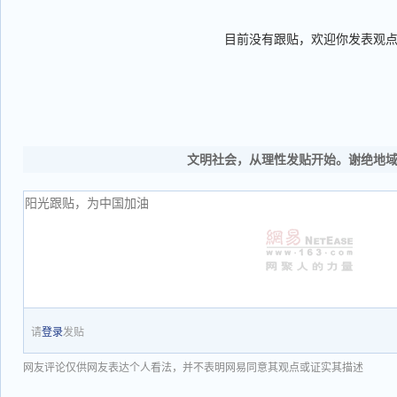
目前没有跟贴，欢迎你发表观
文明社会，从理性发贴开始。谢绝地
请
登录
发贴
网友评论仅供网友表达个人看法，并不表明网易同意其观点或证实其描述