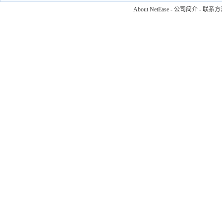
About NetEase
-
公司简介
-
联系方