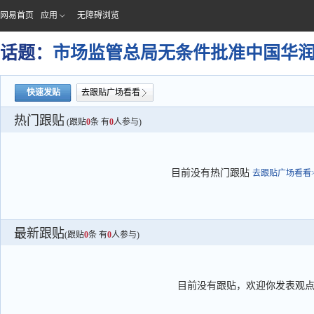
网易首页
应用
无障碍浏览
话题：
市场监管总局无条件批准中国华
快速发贴
去跟贴广场看看
热门跟贴
(跟贴
0
条 有
0
人参与)
目前没有热门跟贴
去跟贴广场看看>
最新跟贴
(跟贴
0
条 有
0
人参与)
目前没有跟贴，欢迎你发表观