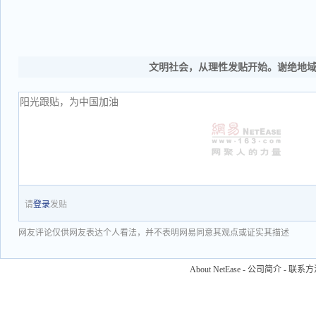
文明社会，从理性发贴开始。谢绝地
请
登录
发贴
网友评论仅供网友表达个人看法，并不表明网易同意其观点或证实其描述
About NetEase
-
公司简介
-
联系方