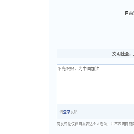
目前
文明社会，
请
登录
发贴
网友评论仅供网友表达个人看法，并不表明网易