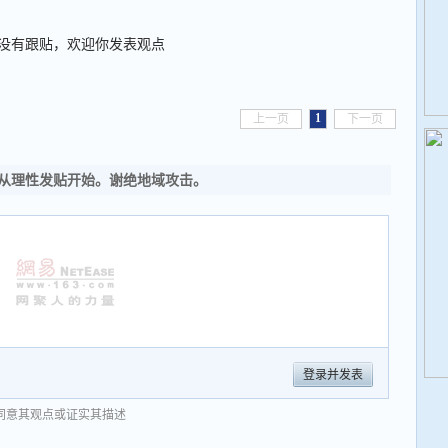
没有跟贴，欢迎你发表观点
1
上一页
下一页
从理性发贴开始。谢绝地域攻击。
登录并发表
同意其观点或证实其描述