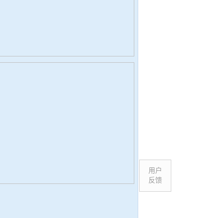
用户
反馈