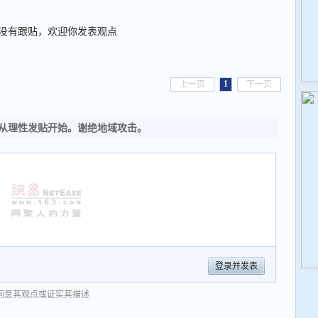
没有跟贴，欢迎你发表观点
1
上一页
下一页
从理性发贴开始。谢绝地域攻击。
登录并发表
同意其观点或证实其描述