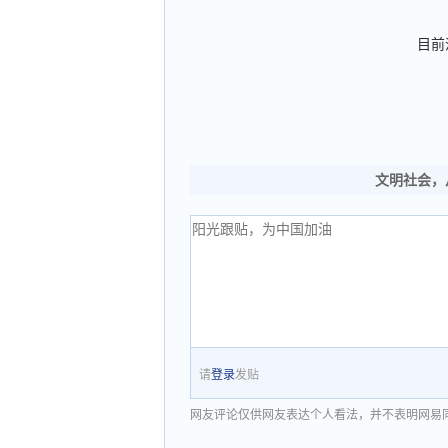
目前
文明社会，
请
登录
发贴
网友评论仅供网友表达个人看法，并不表明网易