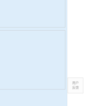
用户
反馈