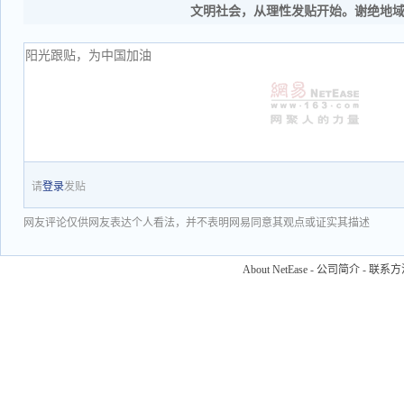
文明社会，从理性发贴开始。谢绝地
请
登录
发贴
网友评论仅供网友表达个人看法，并不表明网易同意其观点或证实其描述
About NetEase
-
公司简介
-
联系方