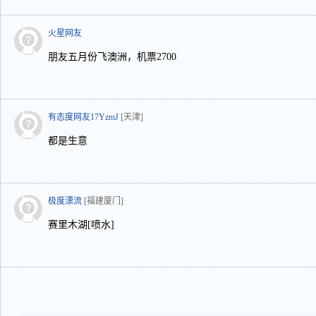
火星网友
朋友五月份飞澳洲，机票2700
有态度网友17YzmJ
[天津]
都是生意
极度漂流
[福建厦门]
赛里木湖[喷水]