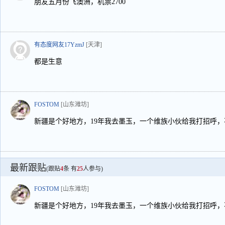
朋友五月份飞澳洲，机票2700
有态度网友17YzmJ
[天津]
都是生意
FOSTOM
[山东潍坊]
新疆是个好地方，19年我去墨玉，一个维族小伙给我打招呼
最新跟贴
(跟贴
4
条 有
25
人参与)
FOSTOM
[山东潍坊]
新疆是个好地方，19年我去墨玉，一个维族小伙给我打招呼