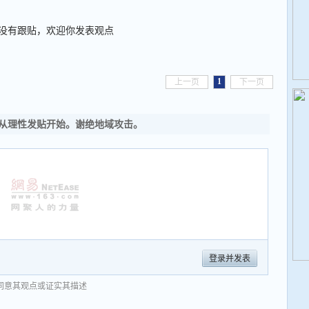
没有跟贴，欢迎你发表观点
1
上一页
下一页
从理性发贴开始。谢绝地域攻击。
登录并发表
同意其观点或证实其描述