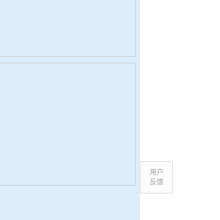
用户
反馈