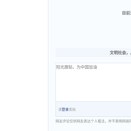
目前
文明社会，
请
登录
发贴
网友评论仅供网友表达个人看法，并不表明网易