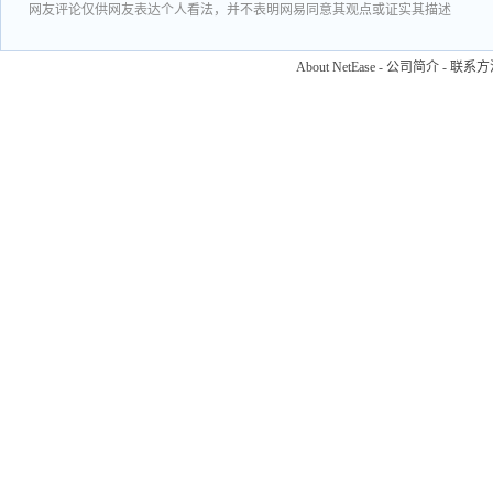
网友评论仅供网友表达个人看法，并不表明网易同意其观点或证实其描述
About NetEase
-
公司简介
-
联系方