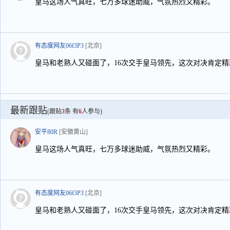
皇马这场人气真旺，七万多球迷助威，气氛热烈又精彩。
有态度网友06f3P3
[北京]
皇马和老熟人又碰面了，16次交手皇马领先，这次对决肯定精
最新跟贴
(跟贴
3
条 有
6
人参与)
安平80R
[安徽黄山]
皇马这场人气真旺，七万多球迷助威，气氛热烈又精彩。
有态度网友06f3P3
[北京]
皇马和老熟人又碰面了，16次交手皇马领先，这次对决肯定精