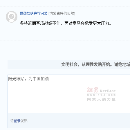
世勋软糖狰狞可爱
[内蒙古呼伦贝尔]
多特近期客场战绩不佳，面对皇马会承受更大压力。
文明社会，从理性发贴开始。谢绝地
请
登录
发贴