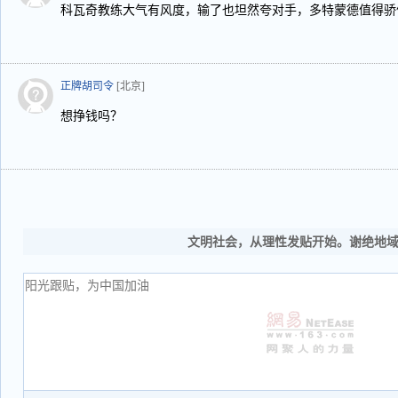
科瓦奇教练大气有风度，输了也坦然夸对手，多特蒙德值得骄
正牌胡司令
[北京]
想挣钱吗？
文明社会，从理性发贴开始。谢绝地