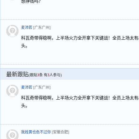
想挣钱吗？
麦沛若
[广东广州]
科瓦奇带得稳啊，上半场火力全开拿下关键战！全员上场太有
头。
最新跟贴
(跟贴
3
条 有
3
人参与)
麦沛若
[广东广州]
科瓦奇带得稳啊，上半场火力全开拿下关键战！全员上场太有
头。
我姓黄也色不过你
[安徽合肥]