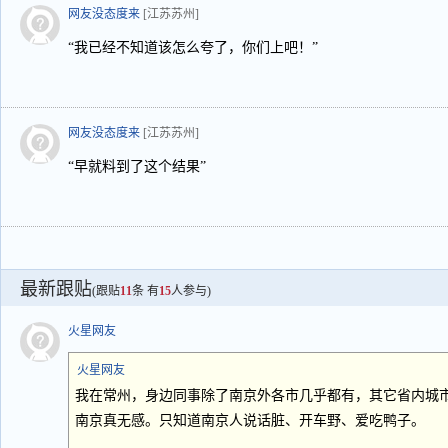
网友没态度来
[江苏苏州]
“我已经不知道该怎么夸了，你们上吧！”
网友没态度来
[江苏苏州]
“早就料到了这个结果”
最新跟贴
(跟贴
11
条 有
15
人参与)
火星网友
火星网友
我在常州，身边同事除了南京外各市几乎都有，其它省内城
南京真无感。只知道南京人说话脏、开车野、爱吃鸭子。