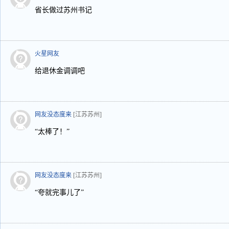
省长做过苏州书记
火星网友
给退休金调调吧
网友没态度来
[江苏苏州]
“太棒了！”
网友没态度来
[江苏苏州]
“夸就完事儿了”