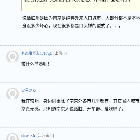
说话脏那是因为南京是纯粹外来人口城市，大部分都不是本
身没多少坏心，现在很多都是口头禅的型式了，，，
有态度网友17F7qU
[上海市]
带什么节奏呢！
火星网友
我在常州，身边同事除了南京外各市几乎都有，其它省内城市
京真无感。只知道南京人说话脏、开车野、爱吃鸭子。
chen小五
[江苏南京]