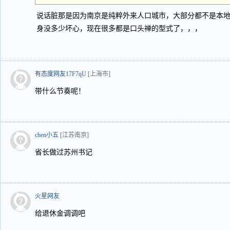
说话脏那是因为南京是纯粹外来人口城市，大部分都不是本
身没多少坏心，现在很多都是口头禅的型式了，，，
有态度网友17F7qU
[上海市]
带什么节奏呢！
chen小五
[江苏南京]
省长做过苏州书记
火星网友
给退休金调调吧