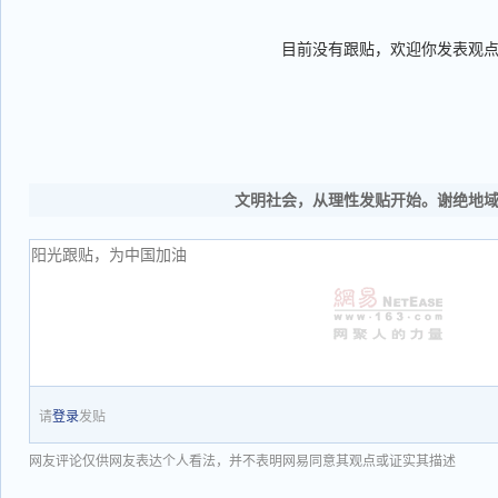
目前没有跟贴，欢迎你发表观
文明社会，从理性发贴开始。谢绝地
请
登录
发贴
网友评论仅供网友表达个人看法，并不表明网易同意其观点或证实其描述