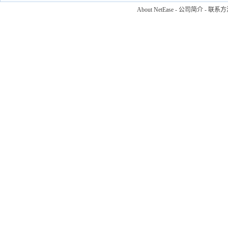
About NetEase
-
公司简介
-
联系方