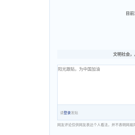
目前
文明社会，
请
登录
发贴
网友评论仅供网友表达个人看法，并不表明网易