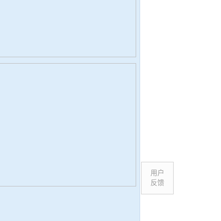
用户
反馈