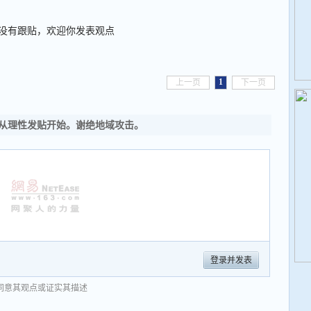
没有跟贴，欢迎你发表观点
1
上一页
下一页
从理性发贴开始。谢绝地域攻击。
登录并发表
同意其观点或证实其描述