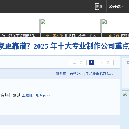
:
写下旅途中被坑的经历
不正常人类:
他说自己不是一个人
新套路:
这样
更靠谱？2025 年十大专业制作公司重
1
上一页
下一页
跟贴用户自律公约
|
手机也能看跟贴>>
没有热门跟贴
去跟贴广场看看>>