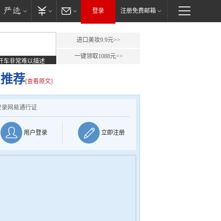
登录
注册免费邮箱
进口美妆9.9元>>
一键领取1088元>>
开车非常难以描述
点推荐
[查看原文]
登录网易通行证
用户登录
立即注册