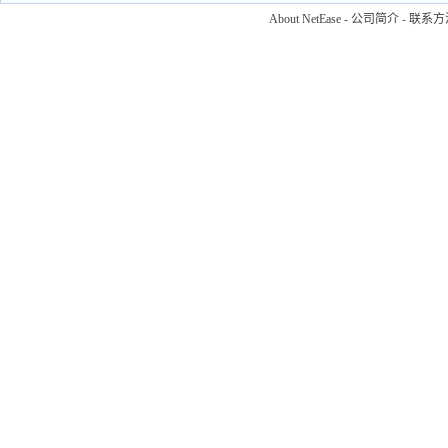
About NetEase
-
公司简介
-
联系方