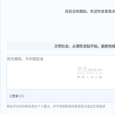
目前没有跟贴，欢迎你发表观
文明社会，从理性发贴开始。谢绝地
请
登录
发贴
网友评论仅供网友表达个人看法，并不表明网易同意其观点或证实其描述