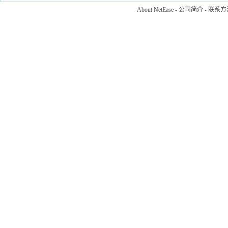
About NetEase
-
公司简介
-
联系方