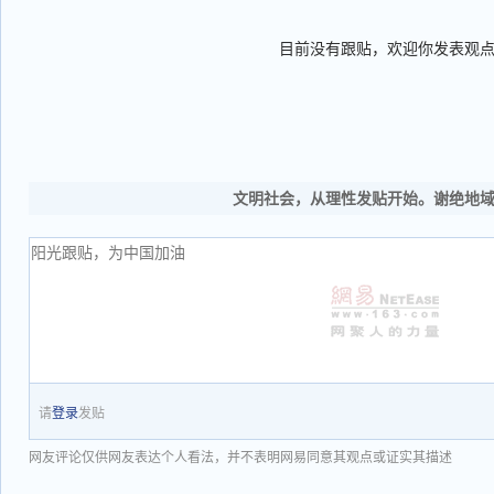
目前没有跟贴，欢迎你发表观
文明社会，从理性发贴开始。谢绝地
请
登录
发贴
网友评论仅供网友表达个人看法，并不表明网易同意其观点或证实其描述