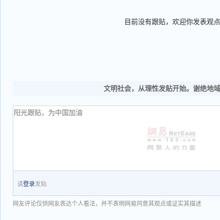
目前没有跟贴，欢迎你发表观
文明社会，从理性发贴开始。谢绝地
请
登录
发贴
网友评论仅供网友表达个人看法，并不表明网易同意其观点或证实其描述