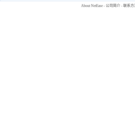
About NetEase
-
公司简介
-
联系方