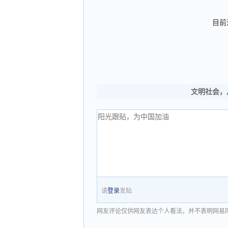
目前
文明社会，
请
登录
发贴
网友评论仅供网友表达个人看法，并不表明网易