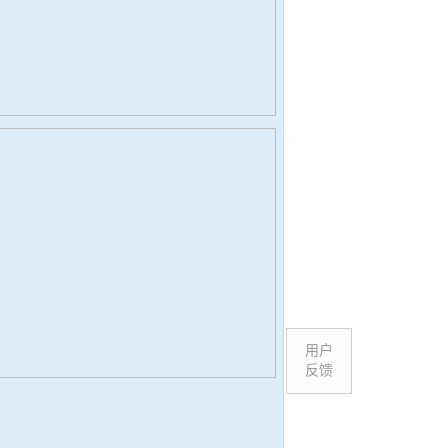
用户
反馈