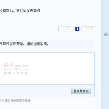
没有跟贴，欢迎你发表观点
1
上一页
下一页
从理性发贴开始。谢绝地域攻击。
登录并发表
同意其观点或证实其描述