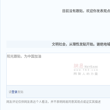
目前没有跟贴，欢迎你发表观
文明社会，从理性发贴开始。谢绝地
请
登录
发贴
网友评论仅供网友表达个人看法，并不表明网易同意其观点或证实其描述