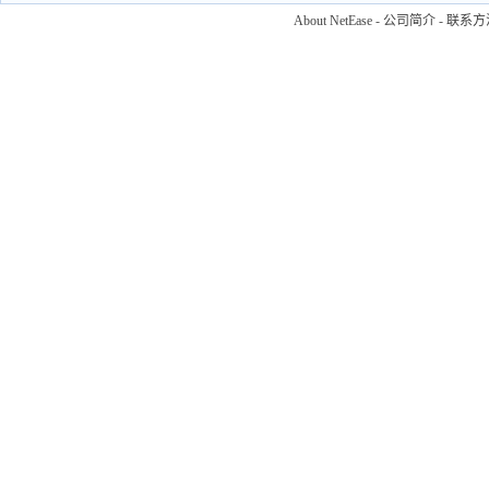
About NetEase
-
公司简介
-
联系方