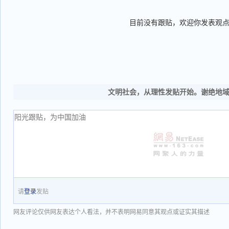
目前没有跟贴，欢迎你发表观
文明社会，从理性发贴开始。谢绝地
请
登录
发贴
网友评论仅供网友表达个人看法，并不表明网易同意其观点或证实其描述