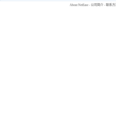
About NetEase
-
公司简介
-
联系方