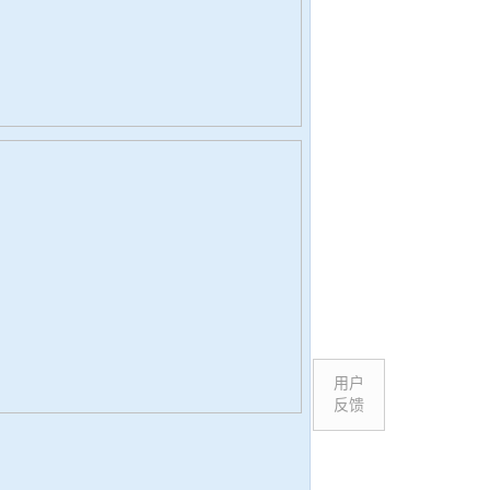
用户
反馈