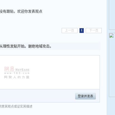
没有跟贴，欢迎你发表观点
1
上一页
下一页
从理性发贴开始。谢绝地域攻击。
登录并发表
同意其观点或证实其描述