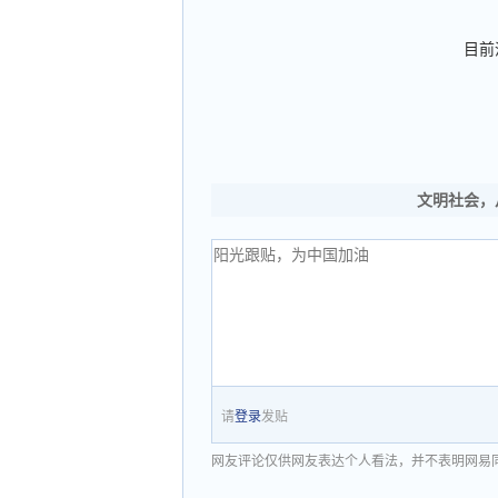
目前
文明社会，
请
登录
发贴
网友评论仅供网友表达个人看法，并不表明网易