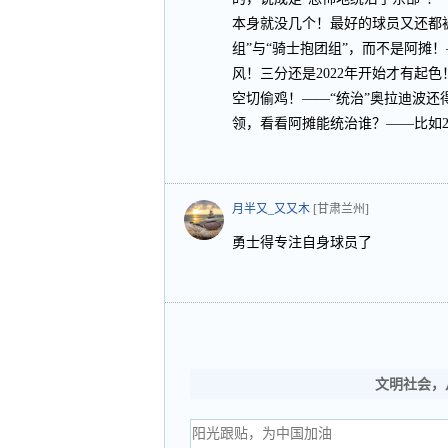
本身就没几个！最好的球员又还都
组”与“骑士抱团组”，而不是阿摊
风！三分还是2022年开始才有起
空切偷鸡！——“统治”奥拉迪波还
领，看看阿摊能统治谁？——比如20
月半又_又又木
[甘肃兰州]
勇士得专注自身球员了
文明社会，