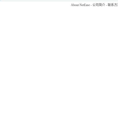
About NetEase
-
公司简介
-
联系方