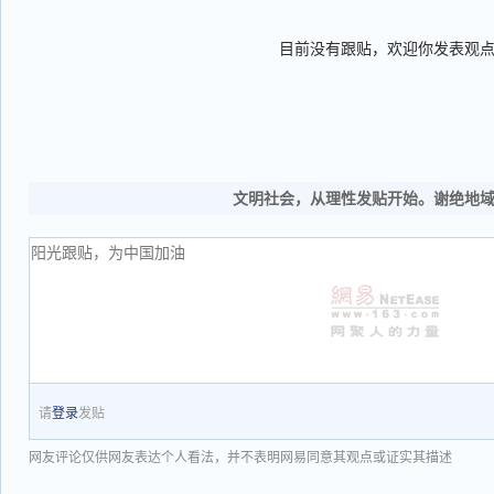
目前没有跟贴，欢迎你发表观
文明社会，从理性发贴开始。谢绝地
请
登录
发贴
网友评论仅供网友表达个人看法，并不表明网易同意其观点或证实其描述