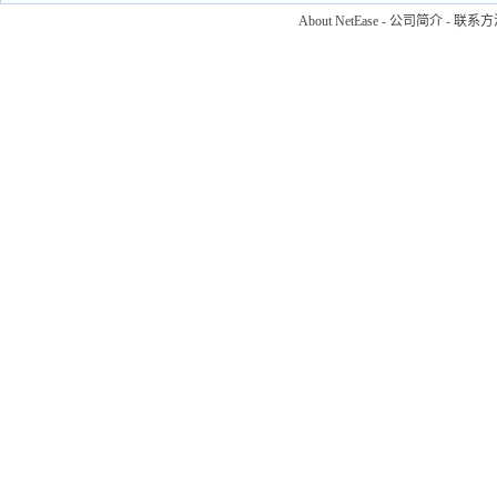
About NetEase
-
公司简介
-
联系方