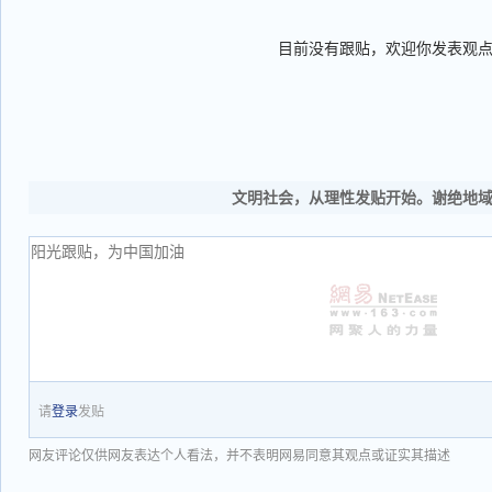
目前没有跟贴，欢迎你发表观
文明社会，从理性发贴开始。谢绝地
请
登录
发贴
网友评论仅供网友表达个人看法，并不表明网易同意其观点或证实其描述