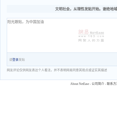
文明社会，从理性发贴开始。谢绝地
请
登录
发贴
网友评论仅供网友表达个人看法，并不表明网易同意其观点或证实其描述
About NetEase
-
公司简介
-
联系方