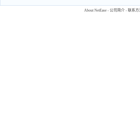
About NetEase
-
公司简介
-
联系方