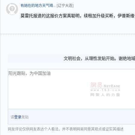
有她在的地方天气晴...
[辽宁大连]
莫雷托报道的这报价方案真聪明，续租加升级买断，伊普斯维
文明社会，从理性发贴开始。谢绝地
请
登录
发贴
网友评论仅供网友表达个人看法，并不表明网易同意其观点或证实其描述