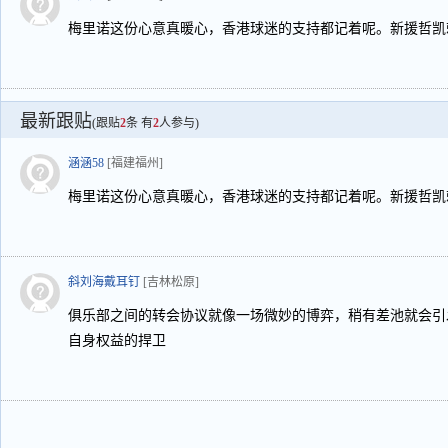
梅里诺这份心意真暖心，香港球迷的支持都记着呢。新援哲凯
最新跟贴
(跟贴
2
条 有
2
人参与)
涵涵58
[福建福州]
梅里诺这份心意真暖心，香港球迷的支持都记着呢。新援哲凯
斜刘海戴耳钉
[吉林松原]
俱乐部之间的转会协议就像一场微妙的博弈，稍有差池就会引
自身权益的捍卫