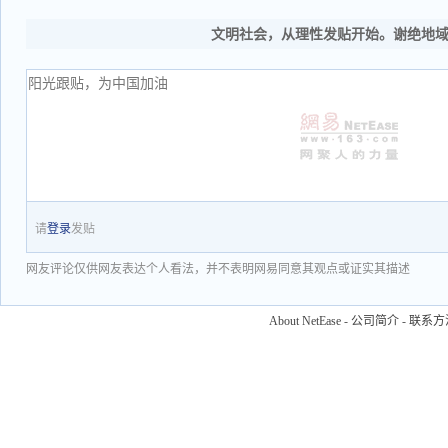
文明社会，从理性发贴开始。谢绝地
请
登录
发贴
网友评论仅供网友表达个人看法，并不表明网易同意其观点或证实其描述
About NetEase
-
公司简介
-
联系方