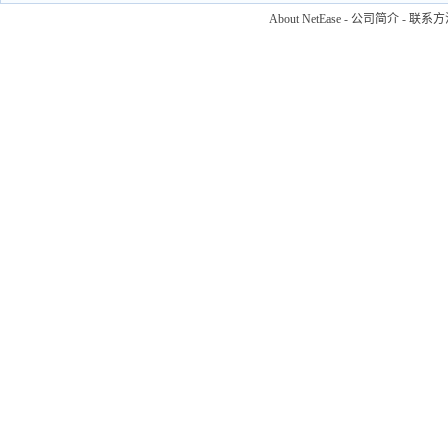
About NetEase
-
公司简介
-
联系方