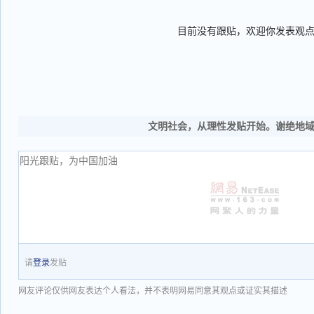
目前没有跟贴，欢迎你发表观
文明社会，从理性发贴开始。谢绝地
请
登录
发贴
网友评论仅供网友表达个人看法，并不表明网易同意其观点或证实其描述