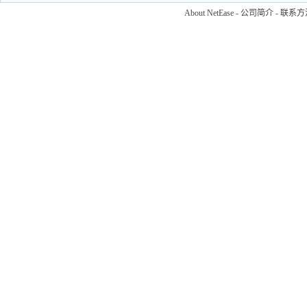
About NetEase
-
公司简介
-
联系方