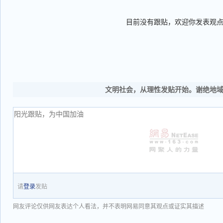
目前没有跟贴，欢迎你发表观
文明社会，从理性发贴开始。谢绝地
请
登录
发贴
网友评论仅供网友表达个人看法，并不表明网易同意其观点或证实其描述