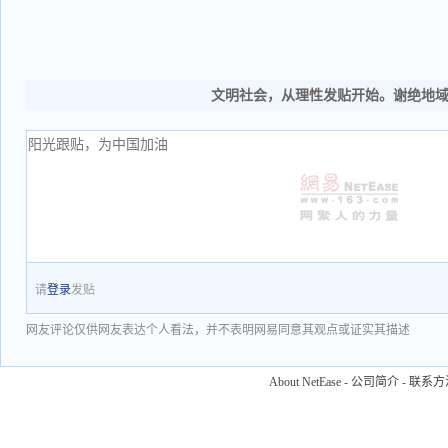
文明社会，从理性发贴开始。谢绝地
请
登录
发贴
网友评论仅供网友表达个人看法，并不表明网易同意其观点或证实其描述
About NetEase
-
公司简介
-
联系方