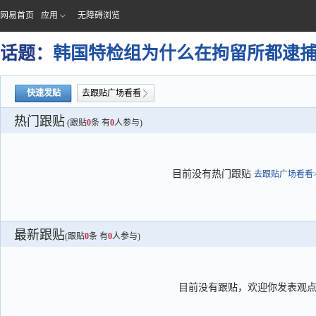
网易首页
应用
无障碍浏览
话题：
韩国特检组为什么在拘留所都逮
快速发贴
去跟贴广场看看
热门跟贴
(跟贴
0
条 有
0
人参与)
目前没有热门跟贴
去跟贴广场看看>
最新跟贴
(跟贴
0
条 有
0
人参与)
目前没有跟贴，欢迎你发表观