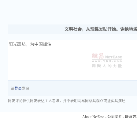
文明社会，从理性发贴开始。谢绝地
请
登录
发贴
网友评论仅供网友表达个人看法，并不表明网易同意其观点或证实其描述
About NetEase
-
公司简介
-
联系方