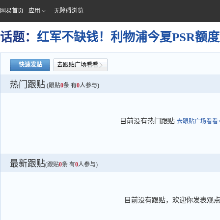
网易首页
应用
无障碍浏览
话题：
红军不缺钱！利物浦今夏PSR额度
快速发贴
去跟贴广场看看
热门跟贴
(跟贴
0
条 有
0
人参与)
目前没有热门跟贴
去跟贴广场看看>
最新跟贴
(跟贴
0
条 有
0
人参与)
目前没有跟贴，欢迎你发表观