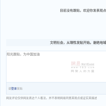
目前没有跟贴，欢迎你发表观
文明社会，从理性发贴开始。谢绝地
请
登录
发贴
网友评论仅供网友表达个人看法，并不表明网易同意其观点或证实其描述