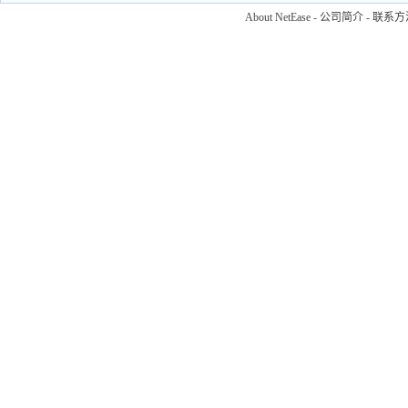
About NetEase
-
公司简介
-
联系方