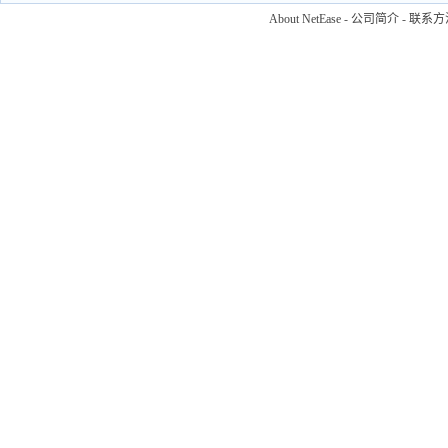
About NetEase
-
公司简介
-
联系方