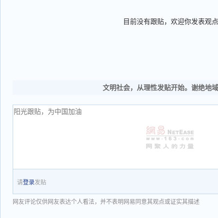
目前没有跟贴，欢迎你发表观
文明社会，从理性发贴开始。谢绝地
请
登录
发贴
网友评论仅供网友表达个人看法，并不表明网易同意其观点或证实其描述