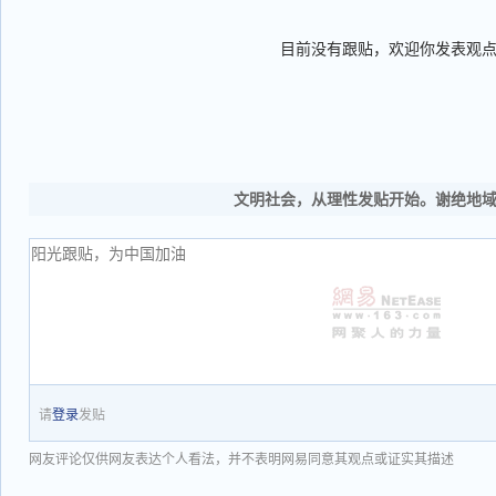
目前没有跟贴，欢迎你发表观
文明社会，从理性发贴开始。谢绝地
请
登录
发贴
网友评论仅供网友表达个人看法，并不表明网易同意其观点或证实其描述