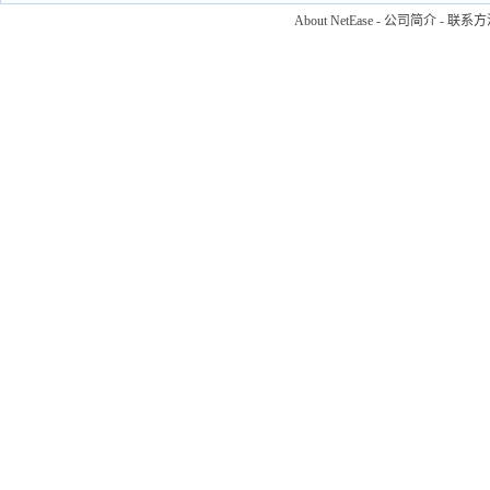
About NetEase
-
公司简介
-
联系方