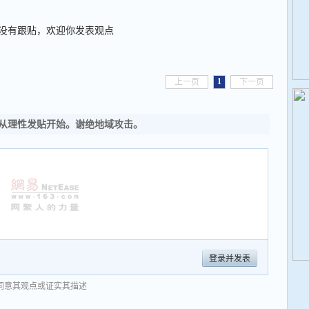
没有跟贴，欢迎你发表观点
1
上一页
下一页
从理性发贴开始。谢绝地域攻击。
登录并发表
同意其观点或证实其描述