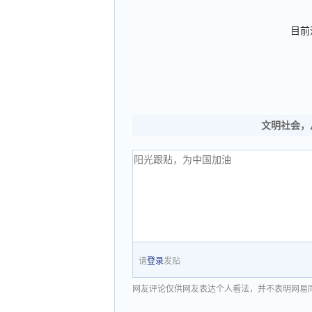
目前
文明社会，
请
登录
发贴
网友评论仅供网友表达个人看法，并不表明网易