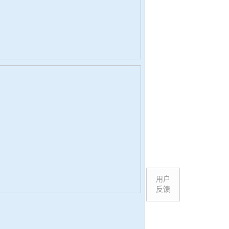
用户
反馈