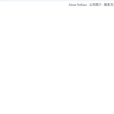
About NetEase
-
公司简介
-
联系方