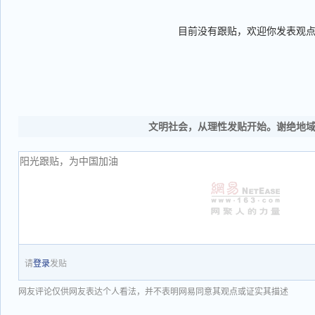
目前没有跟贴，欢迎你发表观
文明社会，从理性发贴开始。谢绝地
请
登录
发贴
网友评论仅供网友表达个人看法，并不表明网易同意其观点或证实其描述