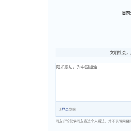
目前
文明社会，
请
登录
发贴
网友评论仅供网友表达个人看法，并不表明网易