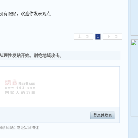
没有跟贴，欢迎你发表观点
1
上一页
下一页
从理性发贴开始。谢绝地域攻击。
登录并发表
同意其观点或证实其描述