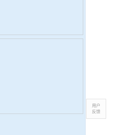
用户
反馈